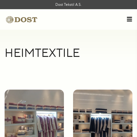
Dost Tekstil A.S.
HEIMTEXTILE