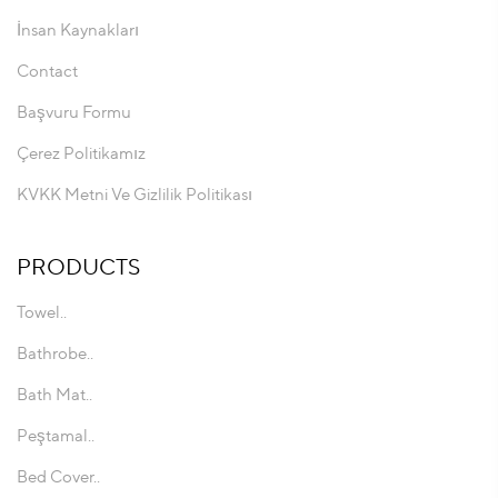
İnsan Kaynakları
Contact
Başvuru Formu
Çerez Politikamız
KVKK Metni Ve Gizlilik Politikası
PRODUCTS
Towel..
Bathrobe..
Bath Mat..
Peştamal..
Bed Cover..